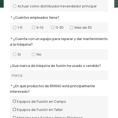
Actuar como distribuidor/revendedor principal
¿Cuántos empleados tiene?
1-5
6-10
11-30
Más de 30
¿Cuenta con un equipo para reparar y dar mantenimiento
a la máquina?
Sí
No
¿Qué marca de máquina de fusión ha usado o vendido?
¿En qué productos de RIYANG está principalmente
interesado?
Equipos de Fusión en Campo
Equipos de Fusión en Taller
Máquina para Soldar Láminas Plásticas