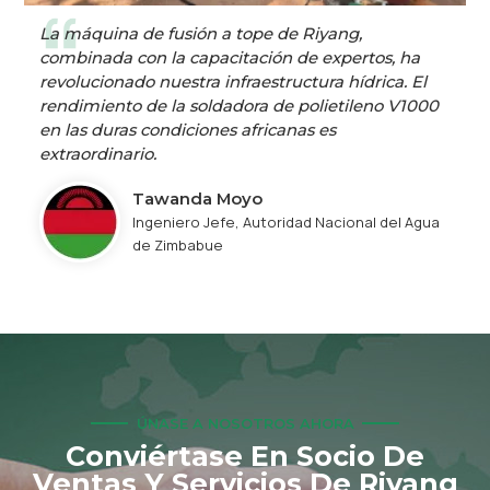
La máquina de fusión a tope de Riyang,
combinada con la capacitación de expertos, ha
revolucionado nuestra infraestructura hídrica. El
rendimiento de la soldadora de polietileno V1000
en las duras condiciones africanas es
extraordinario.
Tawanda Moyo
Ingeniero Jefe, Autoridad Nacional del Agua
de Zimbabue
ÚNASE A NOSOTROS AHORA
Conviértase En Socio De
Ventas Y Servicios De Riyang