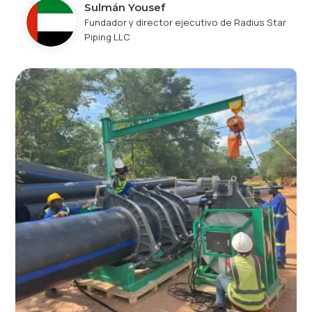
Sulmán Yousef
Fundador y director ejecutivo de Radius Star
Piping LLC