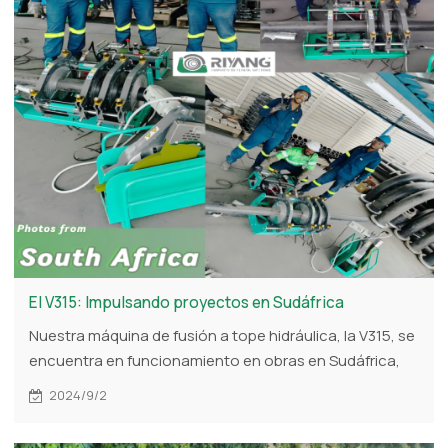
El V315: Impulsando proyectos en Sudáfrica
Nuestra máquina de fusión a tope hidráulica, la V315, se
encuentra en funcionamiento en obras en Sudáfrica,
realizando eficazmente tareas de soldadura de HDPE.
2024/9/2
Estas imágenes no solo muestran el rendimiento de la
máquina, sino que también capturan las sonrisas en los