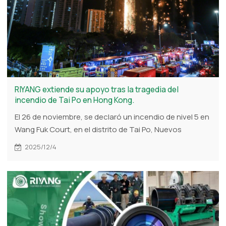
RIYANG extiende su apoyo tras la tragedia del
incendio de Tai Po en Hong Kong.
El 26 de noviembre, se declaró un incendio de nivel 5 en
Wang Fuk Court, en el distrito de Tai Po, Nuevos
Territorios, Hong Kong.
2025/12/4