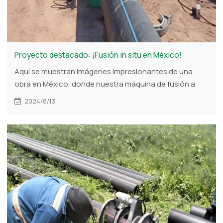
Proyecto destacado: ¡Fusión in situ en México!
Aquí se muestran imágenes impresionantes de una
obra en México, donde nuestra máquina de fusión a
tope hidráulica está en funcionamiento. Estas
2024/8/13
imágenes resaltan las aplicaciones prácticas de
nuestro equipo y demuestran su eficacia en
condiciones reales.