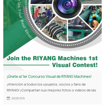
¡Únete al 1er Concurso Visual de RIYANG Machines!
¡Atención a todos los usuarios, socios y fans de
RIYANG! ¡Compartan sus mejores fotos o videos de las
máquinas RIYANG en acción para tener la oportunidad
2025/3/5
de ganar $1,000 o regalos exclusivos! Ya sea una