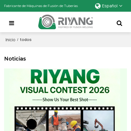
Español
Fabricante de Máquinas de Fusión de Tuberías
Inicio
/
todos
Noticias