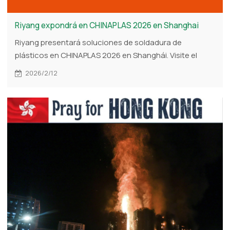
Riyang expondrá en CHINAPLAS 2026 en Shanghai
Riyang presentará soluciones de soldadura de
plásticos en CHINAPLAS 2026 en Shanghái. Visite el
stand 2.2A40 para descubrir equipos de fusión
2026/2/12
profesionales para aplicaciones industriales y de
tuberías.