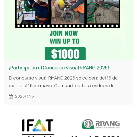
¡Participa en el Concurso Visual RIYANG 2026!
El concurso visual RIYANG 2026 se celebra del 16 de
marzo al 16 de mayo. Comparte fotos o vídeos de
máquinas RIYANG en entornos de trabajo reales para
2026/3/16
tener la oportunidad de ganar 1000 USD, además de un
nuevo premio de agradecimiento por recomendar a
otros participantes.