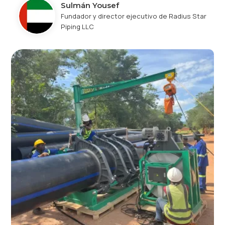
Sulmán Yousef
Fundador y director ejecutivo de Radius Star
Piping LLC