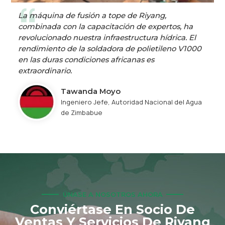
La máquina de fusión a tope de Riyang,
combinada con la capacitación de expertos, ha
revolucionado nuestra infraestructura hídrica. El
rendimiento de la soldadora de polietileno V1000
en las duras condiciones africanas es
extraordinario.
Tawanda Moyo
Ingeniero Jefe, Autoridad Nacional del Agua
de Zimbabue
ÚNASE A NOSOTROS AHORA
Conviértase En Socio De
Ventas Y Servicios De Riyang