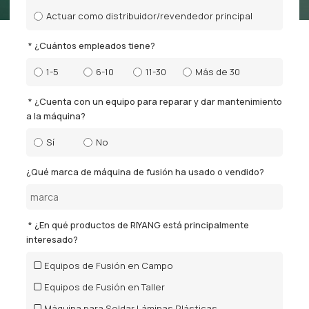
Actuar como distribuidor/revendedor principal
¿Cuántos empleados tiene?
1-5
6-10
11-30
Más de 30
¿Cuenta con un equipo para reparar y dar mantenimiento
a la máquina?
Sí
No
¿Qué marca de máquina de fusión ha usado o vendido?
¿En qué productos de RIYANG está principalmente
interesado?
Equipos de Fusión en Campo
Equipos de Fusión en Taller
Máquina para Soldar Láminas Plásticas