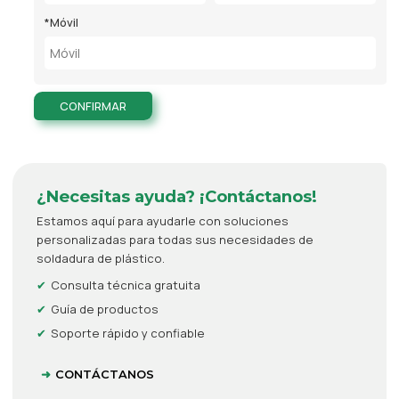
*
Móvil
CONFIRMAR
¿Necesitas ayuda? ¡Contáctanos!
Estamos aquí para ayudarle con soluciones
personalizadas para todas sus necesidades de
soldadura de plástico.
Consulta técnica gratuita
Guía de productos
Soporte rápido y confiable
CONTÁCTANOS