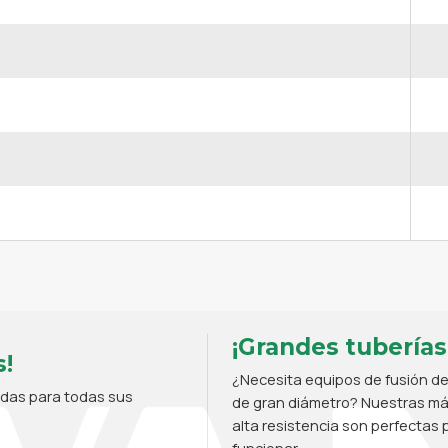
¡Grandes tuberías
!
¿Necesita equipos de fusión de
adas para todas sus
de gran diámetro? Nuestras máq
alta resistencia son perfectas p