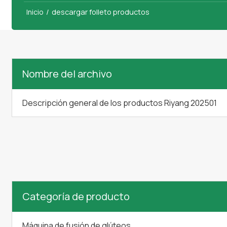
/
descargar folleto productos
Inicio
Nombre del archivo
Descripción general de los productos Riyang 202501
Categoría de producto
Máquina de fusión de glúteos