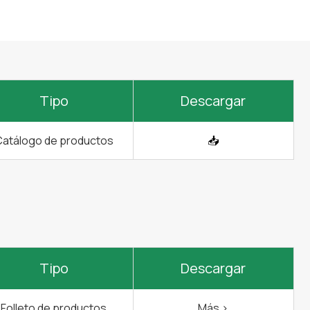
Tipo
Descargar
atálogo de productos
📥
Tipo
Descargar
Folleto de productos
Más >