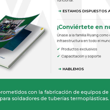
funcionar.
ESTAMOS DISPUESTOS A
¡Conviértete en nu
Únase a la familia Riyang como d
infraestructura en todo el mun
Productos exclusivos
Capacitación y soporte
HABLEMOS
ometidos con la fabricación de equipos de
para soldadores de tuberías termoplásticas.