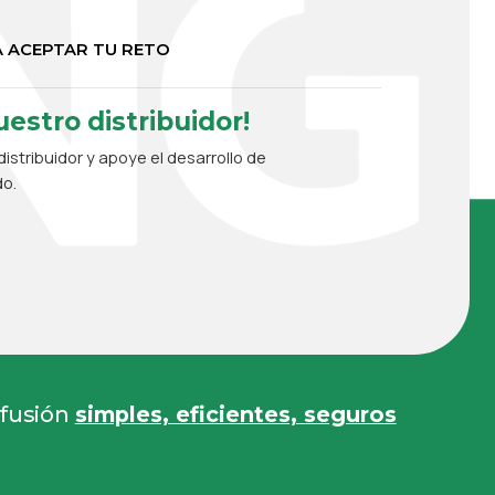
 ACEPTAR TU RETO
estro distribuidor!
istribuidor y apoye el desarrollo de
do.
 fusión
simples, eficientes, seguros