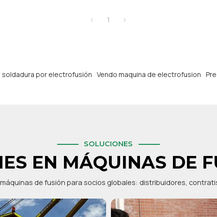
1
 soldadura por electrofusión
Vendo maquina de electrofusion
Pre
SOLUCIONES
ES EN MÁQUINAS DE F
máquinas de fusión para socios globales: distribuidores, contrat