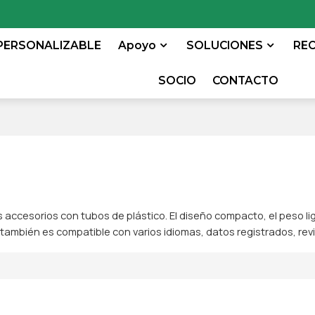
PERSONALIZABLE
Apoyo
SOLUCIONES
RE
SOCIO
CONTACTO
os accesorios con tubos de plástico. El diseño compacto, el peso 
 también es compatible con varios idiomas, datos registrados, revi