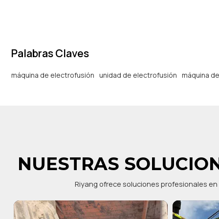
la electrofusión de tuberías de po
Palabras Claves
máquina de electrofusión
unidad de electrofusión
máquina de
NUESTRAS SOLUCION
Riyang ofrece soluciones profesionales en 