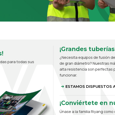
¡Grandes tuberías
!
¿Necesita equipos de fusión de
adas para todas sus
de gran diámetro? Nuestras máq
alta resistencia son perfectas p
funcionar.
ESTAMOS DISPUESTOS A
¡Conviértete en nu
Únase a la familia Riyang como d