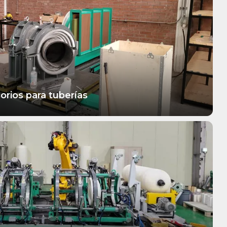
orios para tuberías