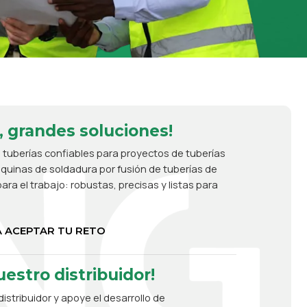
, grandes soluciones!
 tuberías confiables para proyectos de tuberías
uinas de soldadura por fusión de tuberías de
ara el trabajo: robustas, precisas y listas para
 ACEPTAR TU RETO
estro distribuidor!
istribuidor y apoye el desarrollo de