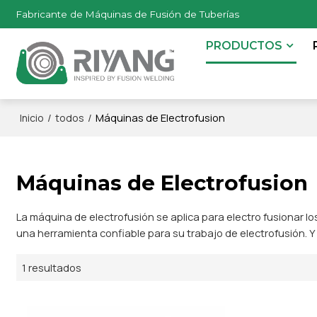
Fabricante de Máquinas de Fusión de Tuberías
PRODUCTOS
/
/
Máquinas de Electrofusion
Inicio
todos
Máquinas de Electrofusion
La máquina de electrofusión se aplica para electro fusionar l
una herramienta confiable para su trabajo de electrofusión. Y
1 resultados