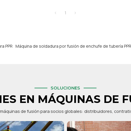
1
ra PPR
Máquina de soldadura por fusión de enchufe de tubería PP
SOLUCIONES
ES EN MÁQUINAS DE F
máquinas de fusión para socios globales: distribuidores, contrat