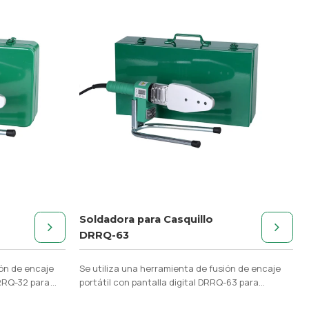
Soldadora para Casquillo
DRRQ-63
ión de encaje
Se utiliza una herramienta de fusión de encaje
DRRQ-32 para
portátil con pantalla digital DRRQ-63 para
tuberías y accesorios de PP-R, PE.