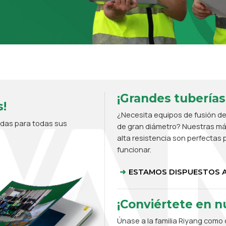
¡Grandes tuberías
!
¿Necesita equipos de fusión de
adas para todas sus
de gran diámetro? Nuestras máq
alta resistencia son perfectas p
funcionar.
ESTAMOS DISPUESTOS A
¡Conviértete en nu
Únase a la familia Riyang como d