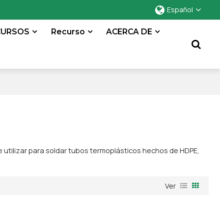
Español
CURSOS
Recurso
ACERCA DE
 utilizar para soldar tubos termoplásticos hechos de HDPE,
Ver