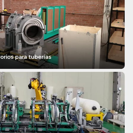
orios para tuberías