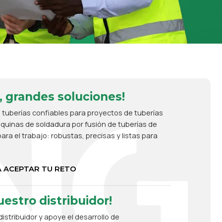
, grandes soluciones!
 tuberías confiables para proyectos de tuberías
uinas de soldadura por fusión de tuberías de
ara el trabajo: robustas, precisas y listas para
 ACEPTAR TU RETO
estro distribuidor!
istribuidor y apoye el desarrollo de