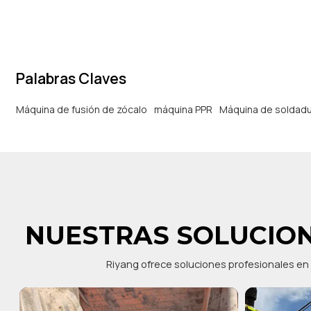
tuberías y accesorios de PP-R, PE.
Palabras Claves
Máquina de fusión de zócalo
máquina PPR
Máquina de soldadu
NUESTRAS SOLUCION
Riyang ofrece soluciones profesionales en 