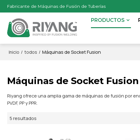
Fabricante de Máquinas de Fusión de Tuberías
PRODUCTOS
/
/
Máquinas de Socket Fusion
Inicio
todos
Máquinas de Socket Fusion
Riyang ofrece una amplia gama de máquinas de fusión por enca
PVDF, PP y PPR.
5 resultados