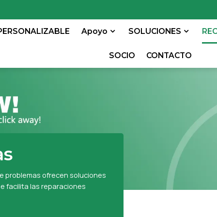
PERSONALIZABLE
Apoyo
SOLUCIONES
RE
SOCIO
CONTACTO
as
de problemas ofrecen soluciones
 facilita las reparaciones