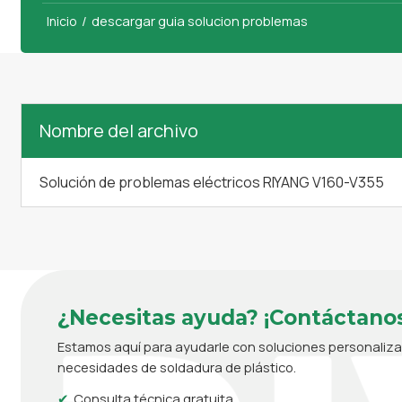
/
descargar guia solucion problemas
Inicio
Nombre del archivo
Solución de problemas eléctricos RIYANG V160-V355
¿Necesitas ayuda? ¡Contáctanos
Estamos aquí para ayudarle con soluciones personaliz
necesidades de soldadura de plástico.
Consulta técnica gratuita