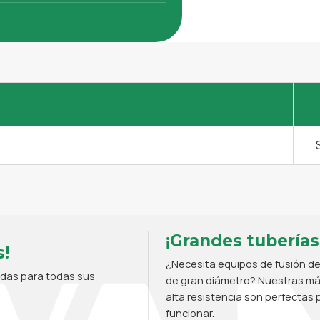
¡Grandes tuberías
!
¿Necesita equipos de fusión de
adas para todas sus
de gran diámetro? Nuestras máq
alta resistencia son perfectas p
funcionar.