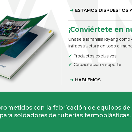
ESTAMOS DISPUESTOS A
¡Conviértete en nu
Únase a la familia Riyang como d
infraestructura en todo el mun
Productos exclusivos
Capacitación y soporte
HABLEMOS
ometidos con la fabricación de equipos de
para soldadores de tuberías termoplásticas.