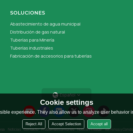
SOLUCIONES
Abastecimiento de agua municipal
Distribución de gas natural
Tuberías para Minería
Tuberías industriales
Fabricación de accesorios para tuberías
Español
Cookie settings
ible experience. They also allow us to analyze user behavior in
Reject All
Accept Selection
Accept all
esa
Noticias
Contacto
Problemas comunes
Noticia Privada
Términos y Condi