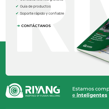
Guía de productos
Soporte rápido y confiable
CONTÁCTANOS
Estamos compr
e
inteligentes