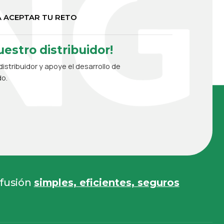
 ACEPTAR TU RETO
estro distribuidor!
istribuidor y apoye el desarrollo de
do.
 fusión
simples, eficientes, seguros