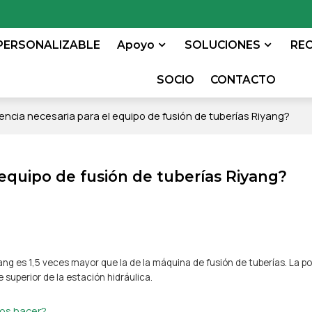
PERSONALIZABLE
Apoyo
SOLUCIONES
RE
SOCIO
CONTACTO
tencia necesaria para el equipo de fusión de tuberías Riyang?
 equipo de fusión de tuberías Riyang?
g es 1,5 veces mayor que la de la máquina de fusión de tuberías. La po
superior de la estación hidráulica.
mos hacer?