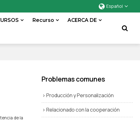
Español
CURSOS
Recurso
ACERCA DE
Problemas comunes
Producción y Personalización
Relacionado con la cooperación
tencia de la