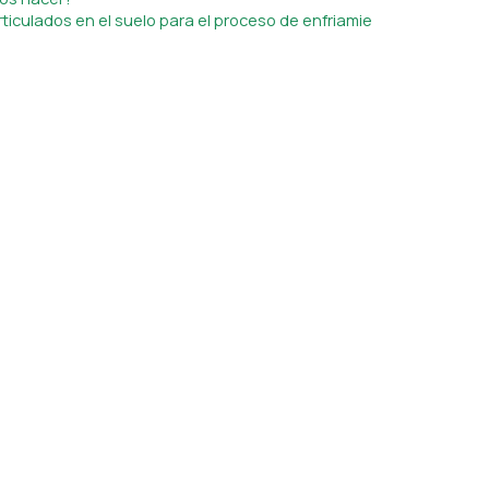
ticulados en el suelo para el proceso de enfriamie