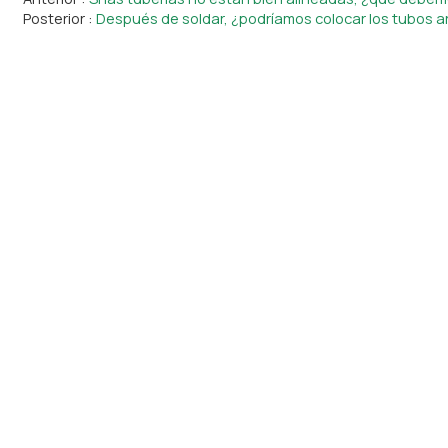
Posterior
Después de soldar, ¿podríamos colocar los tubos ar