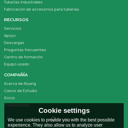
Tuberías industriales
Fabricación de accesorios para tuberías
RECURSOS
Servicios
Apoyo
Descargas
Preguntas frecuentes
Centro de formación
Equipo usado
COMPAÑÍA
Acerca de Riyang
Casos de Estudio
Socio
Contáctenos
Cookie settings
Español
We use cookies to provide you with the best possible
experience. They also allow us to analyze user