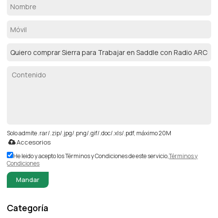
Solo admite .rar/.zip/.jpg/.png/.gif/.doc/.xls/.pdf, máximo 20M
Accesorios
He leido y acepto los Términos y Condiciones de este servicio,
Términos y
Condiciones
Mandar
Categoría