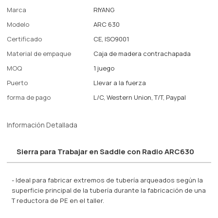
Marca
RIYANG
Modelo
ARC 630
Certificado
CE, ISO9001
Material de empaque
Caja de madera contrachapada
MOQ
1 juego
Puerto
Llevar a la fuerza
forma de pago
L/C, Western Union, T/T, Paypal
Información Detallada
Sierra para Trabajar en Saddle con Radio ARC630
- Ideal para fabricar extremos de tubería arqueados según la
superficie principal de la tubería durante la fabricación de una
T reductora de PE en el taller.