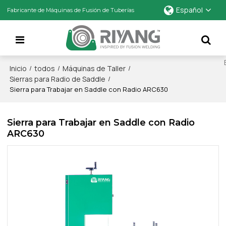
Español
Fabricante de Máquinas de Fusión de Tuberías
Inicio
todos
Máquinas de Taller
/
/
/
Sierras para Radio de Saddle
/
Sierra para Trabajar en Saddle con Radio ARC630
Sierra para Trabajar en Saddle con Radio
ARC630