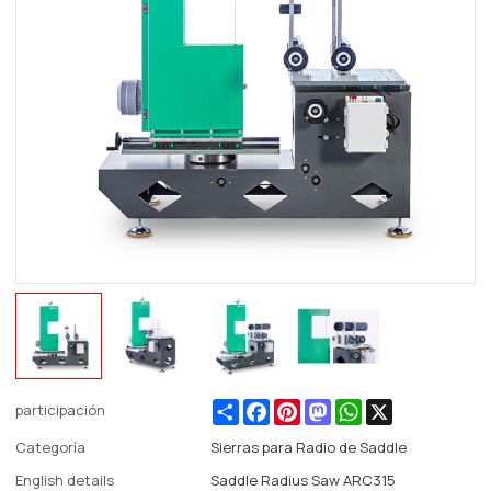
Share
Facebook
Pinterest
Mastodon
WhatsApp
X
participación
Categoría
Sierras para Radio de Saddle
English details
Saddle Radius Saw ARC315