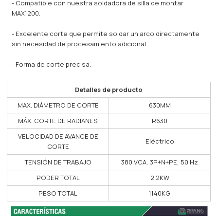
- Compatible con nuestra soldadora de silla de montar
MAX1200.
- Excelente corte que permite soldar un arco directamente
sin necesidad de procesamiento adicional.
- Forma de corte precisa.
Detalles de producto
MÁX. DIÁMETRO DE CORTE
630MM
MÁX. CORTE DE RADIANES
R630
VELOCIDAD DE AVANCE DE
Eléctrico
CORTE
TENSIÓN DE TRABAJO
380 VCA, 3P+N+PE, 50 Hz
PODER TOTAL
2.2KW
PESO TOTAL
1140KG