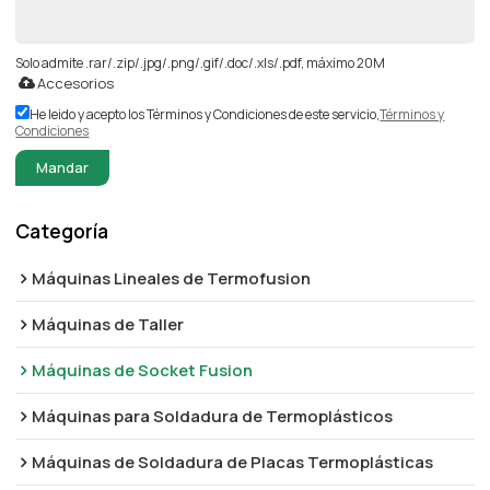
Solo admite .rar/.zip/.jpg/.png/.gif/.doc/.xls/.pdf, máximo 20M
Accesorios
He leido y acepto los Términos y Condiciones de este servicio,
Términos y
Condiciones
Mandar
Categoría
Máquinas Lineales de Termofusion
Máquinas de Taller
Máquinas de Socket Fusion
Máquinas para Soldadura de Termoplásticos
Máquinas de Soldadura de Placas Termoplásticas