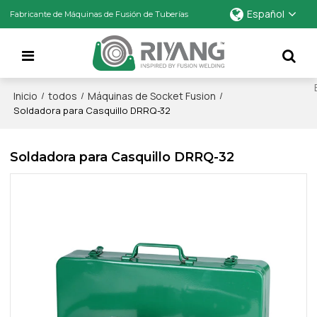
Español
Fabricante de Máquinas de Fusión de Tuberías
Inicio
todos
Máquinas de Socket Fusion
/
/
/
Soldadora para Casquillo DRRQ-32
Soldadora para Casquillo DRRQ-32