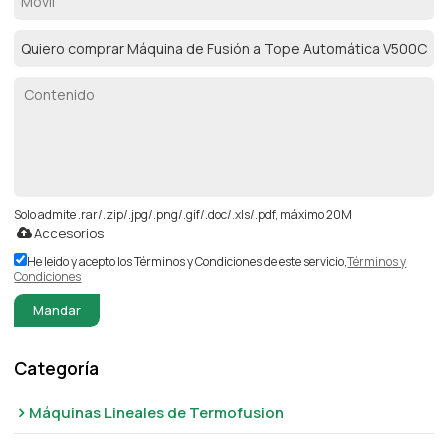
Solo admite .rar/.zip/.jpg/.png/.gif/.doc/.xls/.pdf, máximo 20M
Accesorios
He leido y acepto los Términos y Condiciones de este servicio,
Términos y
Condiciones
Mandar
Categoría
Máquinas Lineales de Termofusion