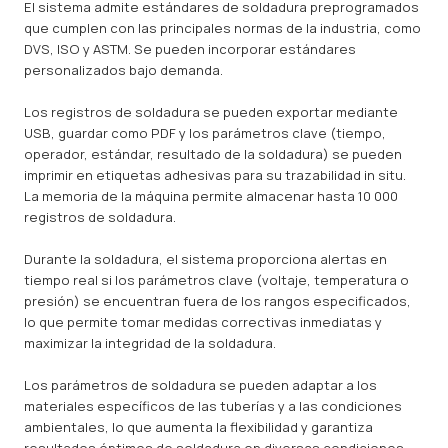
El sistema admite estándares de soldadura preprogramados
que cumplen con las principales normas de la industria, como
DVS, ISO y ASTM. Se pueden incorporar estándares
personalizados bajo demanda.
Los registros de soldadura se pueden exportar mediante
USB, guardar como PDF y los parámetros clave (tiempo,
operador, estándar, resultado de la soldadura) se pueden
imprimir en etiquetas adhesivas para su trazabilidad in situ.
La memoria de la máquina permite almacenar hasta 10 000
registros de soldadura.
Durante la soldadura, el sistema proporciona alertas en
tiempo real si los parámetros clave (voltaje, temperatura o
presión) se encuentran fuera de los rangos especificados,
lo que permite tomar medidas correctivas inmediatas y
maximizar la integridad de la soldadura.
Los parámetros de soldadura se pueden adaptar a los
materiales específicos de las tuberías y a las condiciones
ambientales, lo que aumenta la flexibilidad y garantiza
resultados óptimos de soldadura en diversas condiciones.