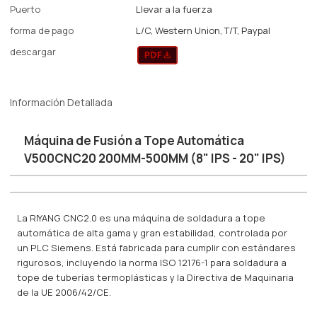
Puerto
Llevar a la fuerza
forma de pago
L/C, Western Union, T/T, Paypal
descargar
Información Detallada
Máquina de Fusión a Tope Automática
V500CNC20 200MM-500MM (8" IPS - 20" IPS)
La RIYANG CNC2.0 es una máquina de soldadura a tope
automática de alta gama y gran estabilidad, controlada por
un PLC Siemens. Está fabricada para cumplir con estándares
rigurosos, incluyendo la norma ISO 12176-1 para soldadura a
tope de tuberías termoplásticas y la Directiva de Maquinaria
de la UE 2006/42/CE.