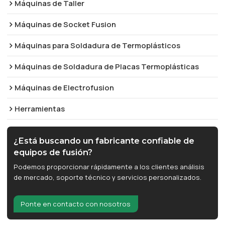
Máquinas de Taller
Máquinas de Socket Fusion
Máquinas para Soldadura de Termoplásticos
Máquinas de Soldadura de Placas Termoplásticas
Máquinas de Electrofusion
Herramientas
¿Está buscando un fabricante confiable de
equipos de fusión?
Podemos proporcionar rápidamente a los clientes análisis
de mercado, soporte técnico y servicios personalizados.
Ponte en contacto con nosotros