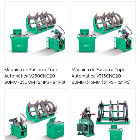
Máquina de Fusión a Tope
Máquina de Fusión a Tope
Automática V250CNC20
Automática V315CNC20
90MM-250MM (2" IPS - 8" IPS)
90MM-315MM (3"IPS - 12"IPS)