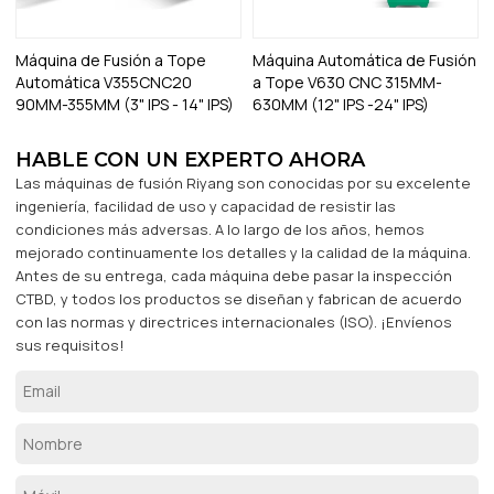
Máquina de Fusión a Tope
Máquina Automática de Fusión
Automática V355CNC20
a Tope V630 CNC 315MM-
90MM-355MM (3" IPS - 14" IPS)
630MM (12" IPS -24" IPS)
HABLE CON UN EXPERTO AHORA
Las máquinas de fusión Riyang son conocidas por su excelente
ingeniería, facilidad de uso y capacidad de resistir las
condiciones más adversas. A lo largo de los años, hemos
mejorado continuamente los detalles y la calidad de la máquina.
Antes de su entrega, cada máquina debe pasar la inspección
CTBD, y todos los productos se diseñan y fabrican de acuerdo
con las normas y directrices internacionales (ISO). ¡Envíenos
sus requisitos!