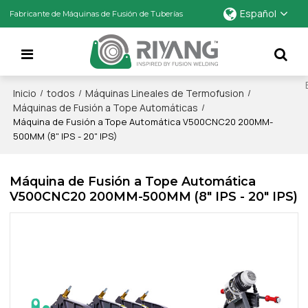
Español
Fabricante de Máquinas de Fusión de Tuberías
Inicio
todos
Máquinas Lineales de Termofusion
/
/
/
Máquinas de Fusión a Tope Automáticas
/
Máquina de Fusión a Tope Automática V500CNC20 200MM-
500MM (8" IPS - 20" IPS)
Máquina de Fusión a Tope Automática
V500CNC20 200MM-500MM (8" IPS - 20" IPS)