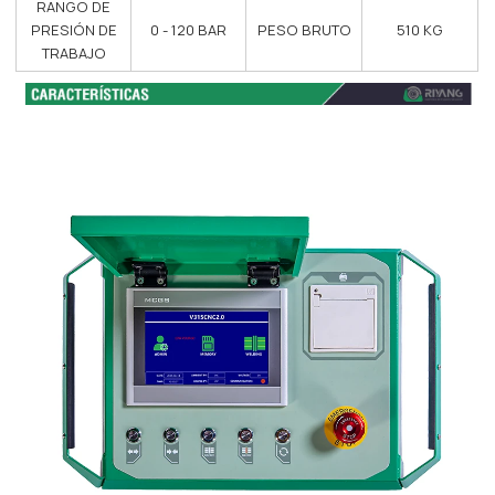
RANGO DE
PRESIÓN DE
0 - 120 BAR
PESO BRUTO
510 KG
TRABAJO