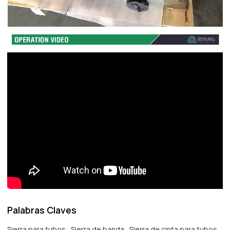
Palabras Claves
Sierra para tubos
Sierra de banda
Sierra de cinta para tubos