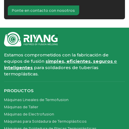
Ponte en contacto con nosotros
Estamos comprometidos con la fabricación de
equipos de fusión
simples, eficientes, seguros
e
inteligentes
para soldadores de tuberías
termoplásticas.
PRODUCTOS
Máquinas Lineales de Termofusion
Máquinas de Taller
Máquinas de Electrofusion
Máquinas para Soldadura de Termoplásticos
Máquinas de Soldadura de Placas Termoplásticas