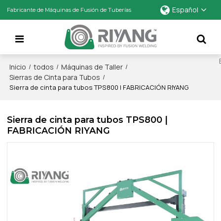
Español
Fabricante de Máquinas de Fusión de Tuberías
Inicio
todos
Máquinas de Taller
/
/
/
Sierras de Cinta para Tubos
/
Sierra de cinta para tubos TPS800 | FABRICACIÓN RIYANG
Sierra de cinta para tubos TPS800 |
FABRICACIÓN RIYANG