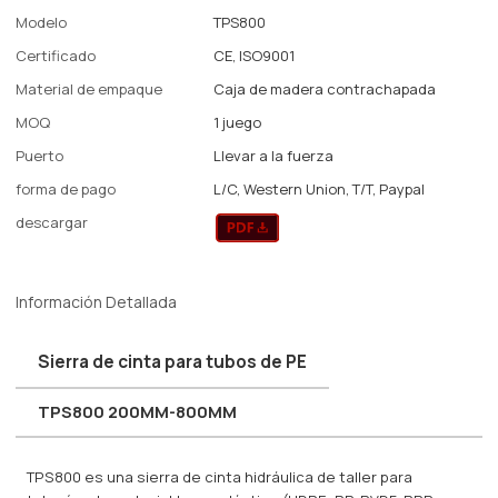
Modelo
TPS800
Certificado
CE, ISO9001
Material de empaque
Caja de madera contrachapada
MOQ
1 juego
Puerto
Llevar a la fuerza
forma de pago
L/C, Western Union, T/T, Paypal
descargar
Información Detallada
Sierra de cinta para tubos de PE
TPS800 200MM-800MM
TPS800 es una sierra de cinta hidráulica de taller para