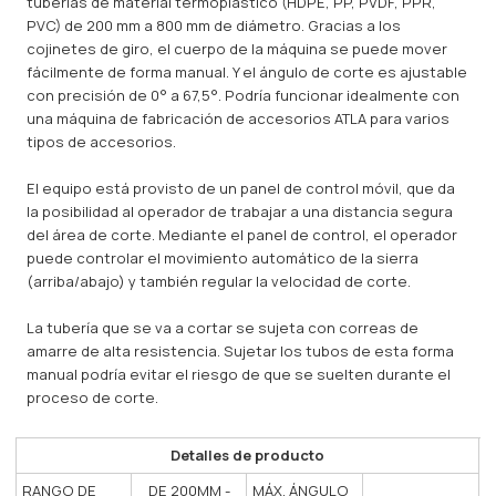
tuberías de material termoplástico (HDPE, PP, PVDF, PPR,
PVC) de 200 mm a 800 mm de diámetro. Gracias a los
cojinetes de giro, el cuerpo de la máquina se puede mover
fácilmente de forma manual. Y el ángulo de corte es ajustable
con precisión de 0° a 67,5°. Podría funcionar idealmente con
una máquina de fabricación de accesorios ATLA para varios
tipos de accesorios.
El equipo está provisto de un panel de control móvil, que da
la posibilidad al operador de trabajar a una distancia segura
del área de corte. Mediante el panel de control, el operador
puede controlar el movimiento automático de la sierra
(arriba/abajo) y también regular la velocidad de corte.
La tubería que se va a cortar se sujeta con correas de
amarre de alta resistencia. Sujetar los tubos de esta forma
manual podría evitar el riesgo de que se suelten durante el
proceso de corte.
Detalles de producto
RANGO DE
DE 200MM -
MÁX. ÁNGULO