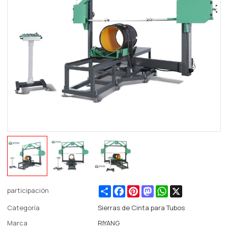
Share
Facebook
Pinterest
Mastodon
WhatsApp
X
participación
Categoría
Sierras de Cinta para Tubos
Marca
RIYANG