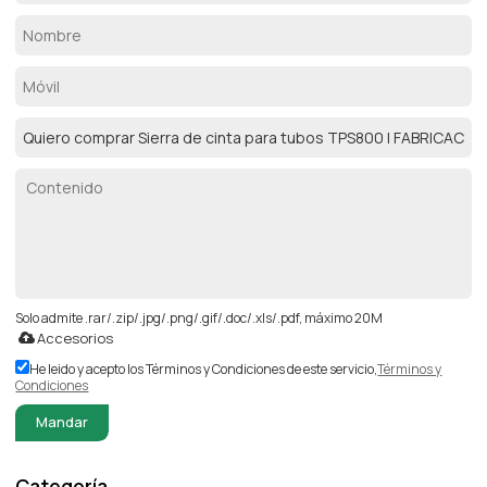
Solo admite .rar/.zip/.jpg/.png/.gif/.doc/.xls/.pdf, máximo 20M
Accesorios
He leido y acepto los Términos y Condiciones de este servicio,
Términos y
Condiciones
Mandar
Categoría