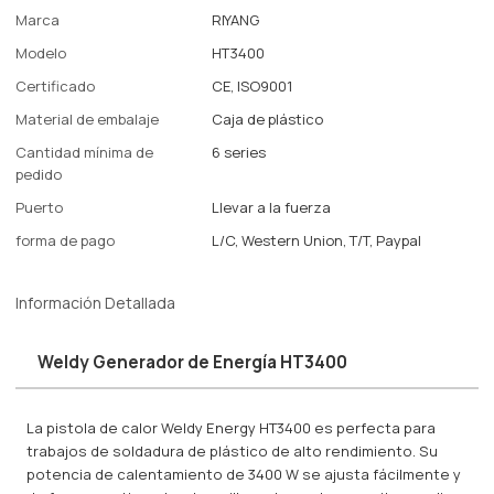
Marca
RIYANG
Modelo
HT3400
Certificado
CE, ISO9001
Material de embalaje
Caja de plástico
Cantidad mínima de
6 series
pedido
Puerto
Llevar a la fuerza
forma de pago
L/C, Western Union, T/T, Paypal
Información Detallada
Weldy Generador de Energía HT3400
La pistola de calor Weldy Energy HT3400 es perfecta para
trabajos de soldadura de plástico de alto rendimiento. Su
potencia de calentamiento de 3400 W se ajusta fácilmente y