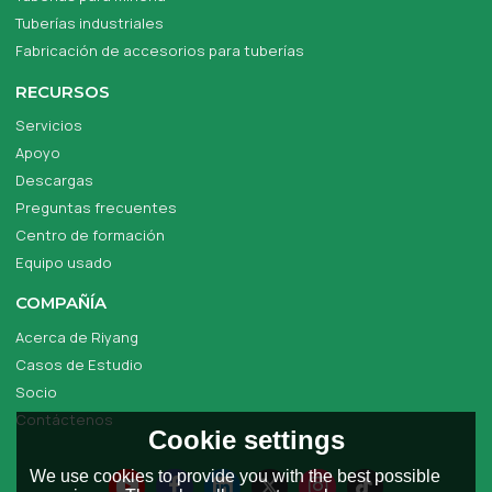
Tuberías industriales
Fabricación de accesorios para tuberías
RECURSOS
Servicios
Apoyo
Descargas
Preguntas frecuentes
Centro de formación
Equipo usado
COMPAÑÍA
Acerca de Riyang
Casos de Estudio
Socio
Contáctenos
Cookie settings
We use cookies to provide you with the best possible