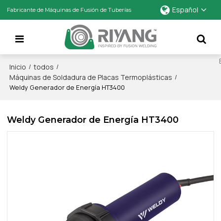
Español
Fabricante de Máquinas de Fusión de Tuberías
Inicio
todos
/
/
Máquinas de Soldadura de Placas Termoplásticas
/
Weldy Generador de Energía HT3400
Weldy Generador de Energía HT3400