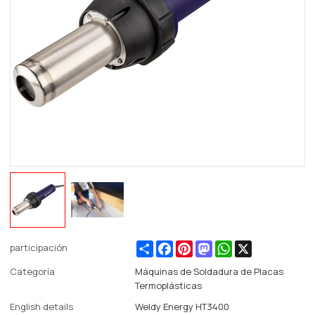
Share
Facebook
Pinterest
Mastodon
WhatsApp
X
participación
Categoría
Máquinas de Soldadura de Placas
Termoplásticas
English details
Weldy Energy HT3400