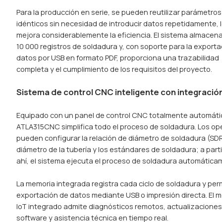
Para la producción en serie, se pueden reutilizar parámetros
idénticos sin necesidad de introducir datos repetidamente, 
mejora considerablemente la eficiencia. El sistema almacen
10 000 registros de soldadura y, con soporte para la export
datos por USB en formato PDF, proporciona una trazabilidad
completa y el cumplimiento de los requisitos del proyecto.
Sistema de control CNC inteligente con integració
Equipado con un panel de control CNC totalmente automátic
ATLA315CNC simplifica todo el proceso de soldadura. Los op
pueden configurar la relación de diámetro de soldadura (SDR
diámetro de la tubería y los estándares de soldadura; a parti
ahí, el sistema ejecuta el proceso de soldadura automática
La memoria integrada registra cada ciclo de soldadura y perm
exportación de datos mediante USB o impresión directa. El 
IoT integrado admite diagnósticos remotos, actualizaciones
software y asistencia técnica en tiempo real.