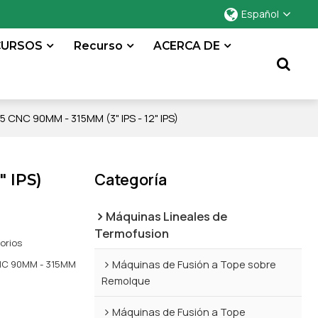
Español
CURSOS
Recurso
ACERCA DE
 CNC 90MM - 315MM (3" IPS - 12" IPS)
Categoría
" IPS)
Máquinas Lineales de
Termofusion
orios
Máquinas de Fusión a Tope sobre
CNC 90MM - 315MM
Remolque
Máquinas de Fusión a Tope