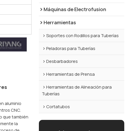
Máquinas de Electrofusion
Herramientas
Soportes con Rodillos para Tuberías
Peladoras para Tuberías
Desbarbadores
Herramientas de Prensa
res
Herramientas de Alineación para
Tuberías
en aluminio
Cortatubos
ntros CNC.
no que también
amente la
proceso de