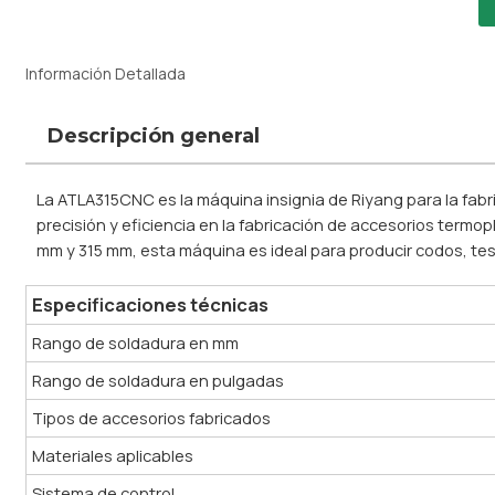
Información Detallada
Descripción general
La ATLA315CNC es la máquina insignia de Riyang para la fab
precisión y eficiencia en la fabricación de accesorios term
mm y 315 mm, esta máquina es ideal para producir codos, tes,
Especificaciones técnicas
Rango de soldadura en mm
Rango de soldadura en pulgadas
Tipos de accesorios fabricados
Materiales aplicables
Sistema de control