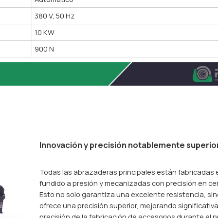
380 V, 50 Hz
10 KW
900 N
Innovación y precisión notablemente superio
Todas las abrazaderas principales están fabricadas 
fundido a presión y mecanizadas con precisión en ce
Esto no solo garantiza una excelente resistencia, si
ofrece una precisión superior, mejorando significativ
precisión de la fabricación de accesorios durante el 