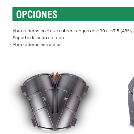
- Abrazaderas en Y que cubren rangos de φ90 a φ315 (45° y
- Soporte de brida de tubo
- Abrazaderas estrechas