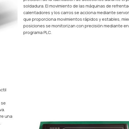
soldadura. El movimiento de las máquinas de refrenta
calentadores y los carros se acciona mediante servo
que proporciona movimientos rápidos y estables, mie
posiciones se monitorizan con precisión mediante e
programa PLC.
ctil
n se
va.
ere una
.