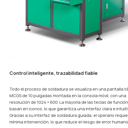
Control inteligente, trazabilidad fiable
Todo el proceso de soldadura se visualiza en una pantalla tá
MCGS de 10 pulgadas montada en la consola móvil, con una
resolución de 1024 × 600. La mayoría de las teclas de funció
basan en iconos, lo que garantiza una interfaz clara e intuiti
Gracias a su interfaz de soldadura guiada, el operario requi
mínima intervención, lo que reduce el riesgo de error humano