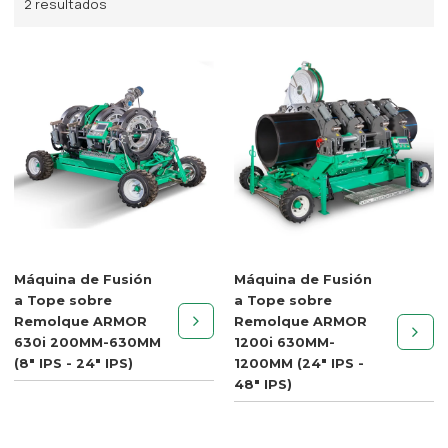
2 resultados
Máquina de Fusión
Máquina de Fusión
a Tope sobre
a Tope sobre
Remolque ARMOR
Remolque ARMOR
630i 200MM-630MM
1200i 630MM-
(8" IPS - 24" IPS)
1200MM (24" IPS -
48" IPS)