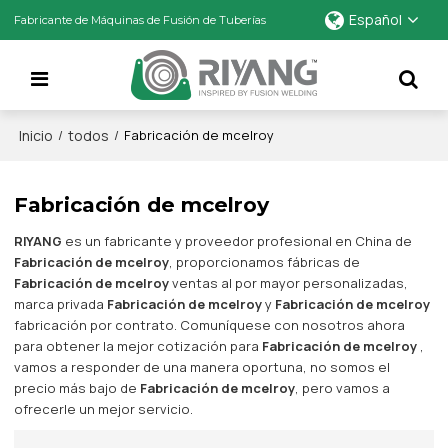
Español
Fabricante de Máquinas de Fusión de Tuberías
Inicio
todos
/
/
Fabricación de mcelroy
Fabricación de mcelroy
RIYANG
es un fabricante y proveedor profesional en China de
Fabricación de mcelroy
, proporcionamos fábricas de
Fabricación de mcelroy
ventas al por mayor personalizadas,
marca privada
Fabricación de mcelroy
y
Fabricación de mcelroy
fabricación por contrato. Comuníquese con nosotros ahora
para obtener la mejor cotización para
Fabricación de mcelroy
,
vamos a responder de una manera oportuna, no somos el
precio más bajo de
Fabricación de mcelroy
, pero vamos a
ofrecerle un mejor servicio.