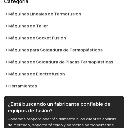
Categoría
Máquinas Lineales de Termofusion
Máquinas de Taller
Máquinas de Socket Fusion
Máquinas para Soldadura de Termoplásticos
Máquinas de Soldadura de Placas Termoplásticas
Máquinas de Electrofusion
Herramientas
¿Está buscando un fabricante confiable de
equipos de fusión?
Podemos proporcionar rápidamente a los clientes análisis
de mercado, soporte técnico y servicios personalizados.