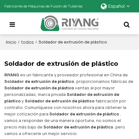
Español
Fabricante de Máquinas de Fusión de Tuberías
Inicio
todos
/
/
Soldador de extrusión de plástico
Soldador de extrusión de plástico
RIYANG
es un fabricante y proveedor profesional en China de
Soldador de extrusión de plástico
, proporcionamos fábricas de
Soldador de extrusión de plástico
ventas al por mayor
personalizadas, marca privada
Soldador de extrusión de
plástico
y
Soldador de extrusión de plástico
fabricación por
contrato. Comuníquese con nosotros ahora para obtener la
mejor cotización para
Soldador de extrusión de plástico
,
vamos a responder de una manera oportuna, no somos el
precio más bajo de
Soldador de extrusión de plástico
, pero
vamos a ofrecerle un mejor servicio.