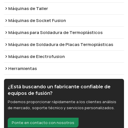
Máquinas de Taller
Máquinas de Socket Fusion
Máquinas para Soldadura de Termoplásticos
Máquinas de Soldadura de Placas Termoplásticas
Máquinas de Electrofusion
Herramientas
¿Está buscando un fabricante confiable de
equipos de fusión?
Podemos proporcionar rápidamente a los clientes análisis
de mercado, soporte técnico y servicios personalizados.
Ponte en contacto con nosotros