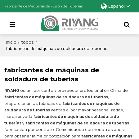
Español
Fabricante de Máquinas de Fusión de Tuberías
Inicio
todos
/
/
fabricantes de máquinas de soldadura de tuberías
fabricantes de máquinas de
soldadura de tuberías
RIYANG
es un fabricante y proveedor profesional en China de
fabricantes de máquinas de soldadura de tuberías
,
proporcionamos fábricas de
fabricantes de máquinas de
soldadura de tuberías
ventas al por mayor personalizadas,
marca privada
fabricantes de máquinas de soldadura de
tuberías
y
fabricantes de máquinas de soldadura de tuberías
fabricación por contrato. Comuníquese con nosotros ahora
para obtener la mejor cotización para
fabricantes de máquinas