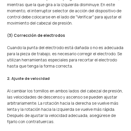
mientras que la que gira a la izquierda disminuye. En este
momento, el interruptor selector de acción del dispositivo de
control debe colocarse en el lado de "Verificar" para ajustar el
movimiento del cabezal de presión.
(3) Corrección de electrodos
Cuando la punta del electrodo está dañada o no es adecuada
para la pieza de trabajo, es necesario corregir el electrodo. Se
utilizan herramientas especiales para recortar el electrodo
hasta que tenga la forma correcta.
2. Ajuste de velocidad
Al cambiar los tornillos en ambos lados del cabezal de presión,
las velocidades de descenso y ascenso se pueden ajustar
arbitrariamente. La rotación hacia la derecha se vuelve más
lenta y la rotación hacia la izquierda se vuelve más rápida.
Después de ajustar la velocidad adecuada, asegúrese de
fijarlo con contratuercas.