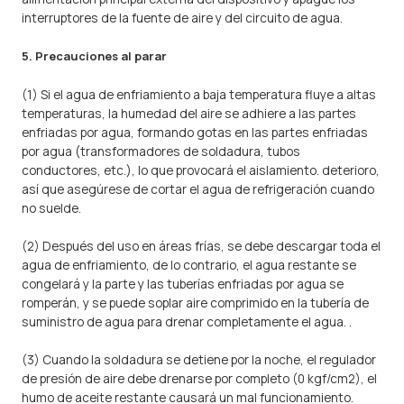
interruptores de la fuente de aire y del circuito de agua.
5. Precauciones al parar
(1) Si el agua de enfriamiento a baja temperatura fluye a altas
temperaturas, la humedad del aire se adhiere a las partes
enfriadas por agua, formando gotas en las partes enfriadas
por agua (transformadores de soldadura, tubos
conductores, etc.), lo que provocará el aislamiento. deterioro,
así que asegúrese de cortar el agua de refrigeración cuando
no suelde.
(2) Después del uso en áreas frías, se debe descargar toda el
agua de enfriamiento, de lo contrario, el agua restante se
congelará y la parte y las tuberías enfriadas por agua se
romperán, y se puede soplar aire comprimido en la tubería de
suministro de agua para drenar completamente el agua. .
(3) Cuando la soldadura se detiene por la noche, el regulador
de presión de aire debe drenarse por completo (0 kgf/cm2), el
humo de aceite restante causará un mal funcionamiento.