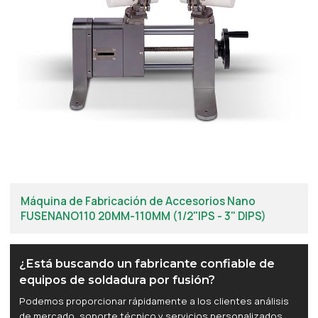
Máquina de Fabricación de Accesorios Nano
FUSENANO110 20MM-110MM (1/2"IPS - 3" DIPS)
¿Está buscando un fabricante confiable de
equipos de soldadura por fusión?
Podemos proporcionar rápidamente a los clientes análisis
de mercado, soporte técnico y servicios personalizados.