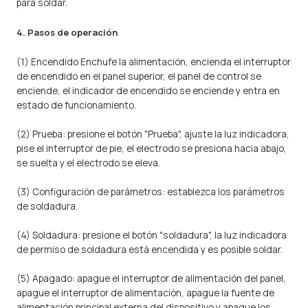
para soldar.
4. Pasos de operación
(1) Encendido Enchufe la alimentación, encienda el interruptor
de encendido en el panel superior, el panel de control se
enciende, el indicador de encendido se enciende y entra en
estado de funcionamiento.
(2) Prueba: presione el botón "Prueba", ajuste la luz indicadora,
pise el interruptor de pie, el electrodo se presiona hacia abajo,
se suelta y el electrodo se eleva.
(3) Configuración de parámetros: establezca los parámetros
de soldadura.
(4) Soldadura: presione el botón "soldadura", la luz indicadora
de permiso de soldadura está encendida y es posible soldar.
(5) Apagado: apague el interruptor de alimentación del panel,
apague el interruptor de alimentación, apague la fuente de
alimentación principal externa del dispositivo y apague los