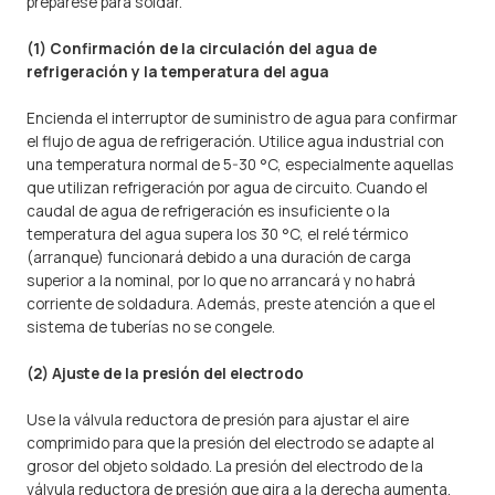
prepárese para soldar.
(1) Confirmación de la circulación del agua de
refrigeración y la temperatura del agua
Encienda el interruptor de suministro de agua para confirmar
el flujo de agua de refrigeración. Utilice agua industrial con
una temperatura normal de 5-30 °C, especialmente aquellas
que utilizan refrigeración por agua de circuito. Cuando el
caudal de agua de refrigeración es insuficiente o la
temperatura del agua supera los 30 °C, el relé térmico
(arranque) funcionará debido a una duración de carga
superior a la nominal, por lo que no arrancará y no habrá
corriente de soldadura. Además, preste atención a que el
sistema de tuberías no se congele.
(2) Ajuste de la presión del electrodo
Use la válvula reductora de presión para ajustar el aire
comprimido para que la presión del electrodo se adapte al
grosor del objeto soldado. La presión del electrodo de la
válvula reductora de presión que gira a la derecha aumenta,