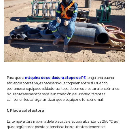
Para que la
máquina de soldadura a tope de PE
tenga una buena
eficiencia operativa, es necesario que cooperen entre sí. Cuando
operamos el equipo de soldadura a tope, debemos prestar atención a los
siguientes elementos para la instalación y el uso de diferentes
componentes para garantizar que el equipo no funcione mal.
1. Placa calefactora
La temperatura máxima de la placa calefactora alcanza los 250 ℃, así
que asegúrese de prestar atención a los siguientes elementos: