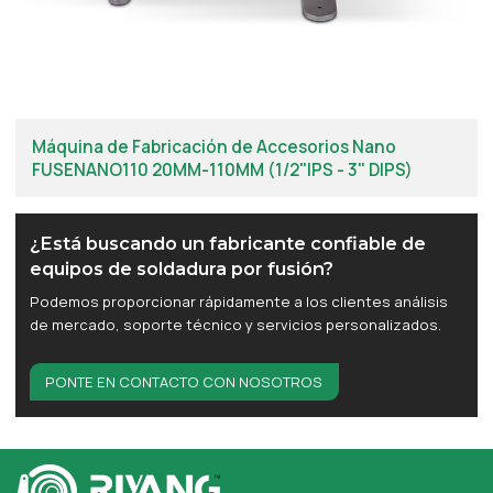
Máquina de Fabricación de Accesorios Nano
FUSENANO110 20MM-110MM (1/2"IPS - 3" DIPS)
¿Está buscando un fabricante confiable de
equipos de soldadura por fusión?
Podemos proporcionar rápidamente a los clientes análisis
de mercado, soporte técnico y servicios personalizados.
PONTE EN CONTACTO CON NOSOTROS