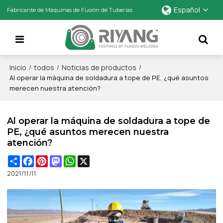
Español
Fabricante de Máquinas de Fusión de Tuberías
Inicio
todos
Noticias de productos
/
/
/
Al operar la máquina de soldadura a tope de PE, ¿qué asuntos
merecen nuestra atención?
Al operar la máquina de soldadura a tope de
PE, ¿qué asuntos merecen nuestra
atención?
Share
Facebook
Pinterest
Mastodon
WhatsApp
X
2021/11/11