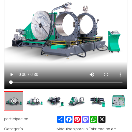
Share
Facebook
Pinterest
Mastodon
WhatsApp
X
participación
Categoría
Máquinas para la Fabricación de