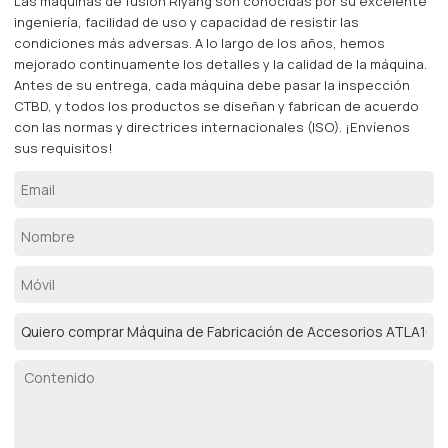
Las máquinas de fusión Riyang son conocidas por su excelente
ingeniería, facilidad de uso y capacidad de resistir las
condiciones más adversas. A lo largo de los años, hemos
mejorado continuamente los detalles y la calidad de la máquina.
Antes de su entrega, cada máquina debe pasar la inspección
CTBD, y todos los productos se diseñan y fabrican de acuerdo
con las normas y directrices internacionales (ISO). ¡Envíenos
sus requisitos!