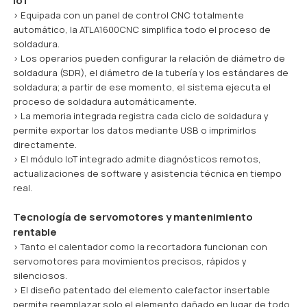
> Equipada con un panel de control CNC totalmente
automático, la ATLA1600CNC simplifica todo el proceso de
soldadura.
> Los operarios pueden configurar la relación de diámetro de
soldadura (SDR), el diámetro de la tubería y los estándares de
soldadura; a partir de ese momento, el sistema ejecuta el
proceso de soldadura automáticamente.
> La memoria integrada registra cada ciclo de soldadura y
permite exportar los datos mediante USB o imprimirlos
directamente.
> El módulo IoT integrado admite diagnósticos remotos,
actualizaciones de software y asistencia técnica en tiempo
real.
Tecnología de servomotores y mantenimiento
rentable
> Tanto el calentador como la recortadora funcionan con
servomotores para movimientos precisos, rápidos y
silenciosos.
> El diseño patentado del elemento calefactor insertable
permite reemplazar solo el elemento dañado en lugar de todo