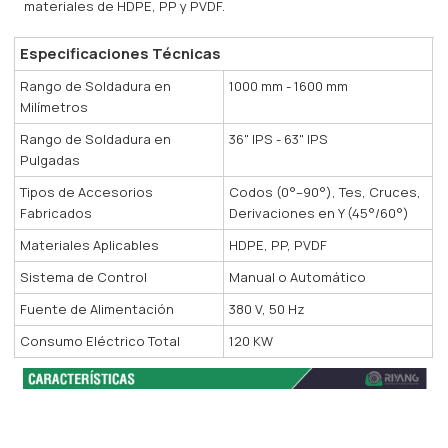
materiales de HDPE, PP y PVDF.
Especificaciones Técnicas
Rango de Soldadura en
1000 mm - 1600 mm
Milímetros
Rango de Soldadura en
36" IPS - 63" IPS
Pulgadas
Tipos de Accesorios
Codos (0°–90°), Tes, Cruces,
Fabricados
Derivaciones en Y (45°/60°)
Materiales Aplicables
HDPE, PP, PVDF
Sistema de Control
Manual o Automático
Fuente de Alimentación
380 V, 50 Hz
Consumo Eléctrico Total
120 KW