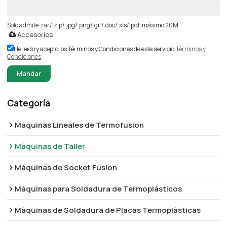
Solo admite .rar/.zip/.jpg/.png/.gif/.doc/.xls/.pdf, máximo 20M
Accesorios
He leido y acepto los Términos y Condiciones de este servicio,
Términos y
Condiciones
Mandar
Categoría
Máquinas Lineales de Termofusion
Máquinas de Taller
Máquinas de Socket Fusion
Máquinas para Soldadura de Termoplásticos
Máquinas de Soldadura de Placas Termoplásticas