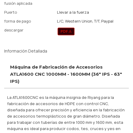
fusión aplicada
Puerto
Llevar a la fuerza
forma de pago
L/C, Western Union, T/T, Paypal
descargar
Información Detallada
Máquina de Fabricación de Accesorios
ATLA1600 CNC 1000MM - 1600MM (36" IPS - 63"
IPS)
La ATLA1600CNC es la máquina insignia de Riyang para la
fabricación de accesorios de HDPE con control CNC,
diseñada para ofrecer precisión y eficiencia en la fabricación
de accesorios termoplásticos de gran diámetro. Diseñada
para trabajar con tuberías de entre 1000 mm y 1600 mm, esta
máquina es ideal para producir codos, tes, cruces y yes en