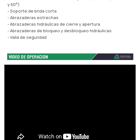
y 60°)
- Soporte de brida corta
- Abrazaderas estrechas
- Abrazaderas hidráulicas de cierre y apertura.
- Abrazaderas de bloqueo y desbloqueo hidráulicas
- Valla de seguridad