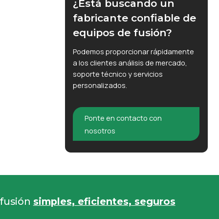
¿Está buscando un
fabricante confiable de
equipos de fusión?
Podemos proporcionar rápidamente
a los clientes análisis de mercado,
soporte técnico y servicios
personalizados.
Ponte en contacto con
nosotros
 fusión
simples, eficientes, seguros