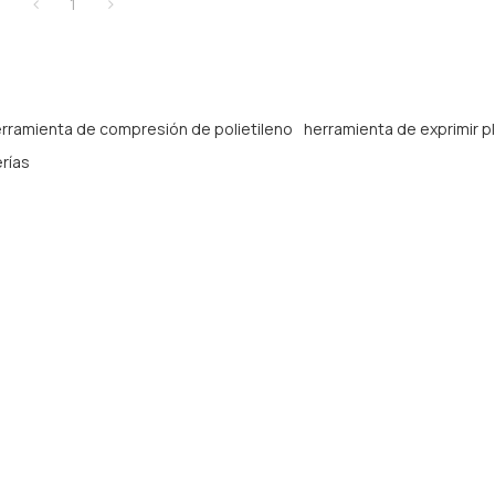
1
rramienta de compresión de polietileno
herramienta de exprimir p
erías