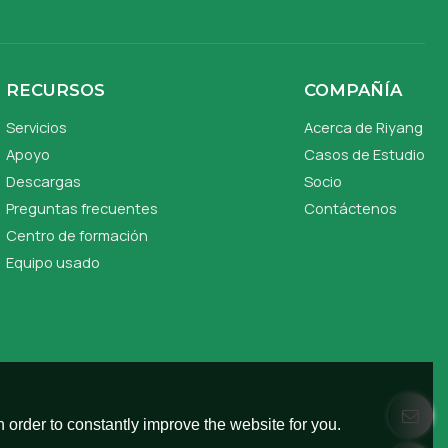
RECURSOS
COMPAÑÍA
Servicios
Acerca de Riyang
Apoyo
Casos de Estudio
Descargas
Socio
Preguntas frecuentes
Contáctenos
Centro de formación
Equipo usado
 order to constantly improve the website for you.