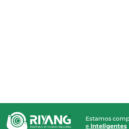
Estamos compr
e
inteligentes