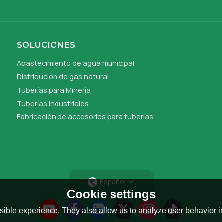
SOLUCIONES
Abastecimiento de agua municipal
Distribución de gas natural
Tuberías para Minería
Tuberías industriales
Fabricación de accesorios para tuberías
Español
Cookie settings
ible experience. They also allow us to analyze user behavior in