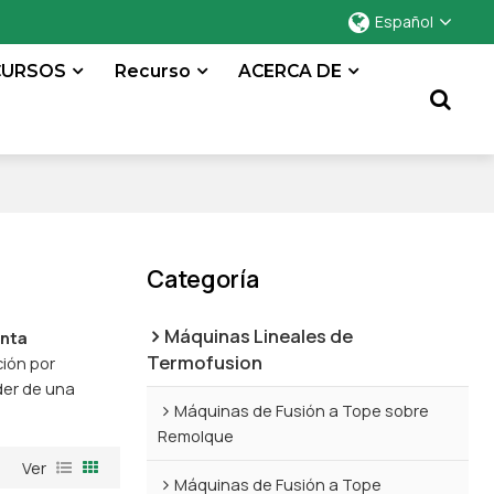
Español
CURSOS
Recurso
ACERCA DE
Categoría
Máquinas Lineales de
enta
Termofusion
ción por
der de una
Máquinas de Fusión a Tope sobre
Remolque
Ver
Máquinas de Fusión a Tope