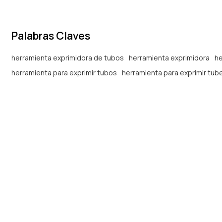
Palabras Claves
herramienta exprimidora de tubos
herramienta exprimidora
he
herramienta para exprimir tubos
herramienta para exprimir tub