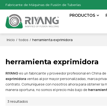
Fabricante de Máquinas de Fusión de Tuberías
PRODUCTOS
/
/
herramienta exprimidora
Inicio
todos
herramienta exprimidora
RIYANG
es un fabricante y proveedor profesional en China d
exprimidora
ventas al por mayor personalizadas, marca priv
contrato. Comuníquese con nosotros ahora para obtener la m
manera oportuna, no somos el precio más bajo de
herramient
3 resultados