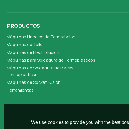
PRODUCTOS
Máquinas Lineales de Termofusion
Máquinas de Taller
Máquinas de Electrofusion
Máquinas para Soldadura de Termoplásticos
Máquinas de Soldadura de Placas
Termoplásticas
Máquinas de Socket Fusion
Herramientas
We use cookies to provide you with the best poss