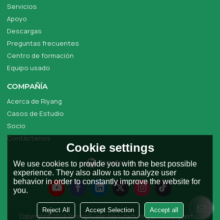
Servicios
Apoyo
Descargas
Preguntas frecuentes
Centro de formación
Equipo usado
COMPAÑÍA
Acerca de Riyang
Casos de Estudio
Socio
Contáctenos
Cookie settings
Español
We use cookies to provide you with the best possible
experience. They also allow us to analyze user
behavior in order to constantly improve the website for
you.
Reject All
Accept Selection
Accept all
Copyright © 2026
Riyang Fusion Manufacturing Limited
Support By