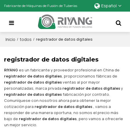
Español
Fabricante de Máquinas de Fusión de Tuberías
Inicio
todos
/
/
registrador de datos digitales
registrador de datos digitales
RIYANG
es un fabricante y proveedor profesional en China de
registrador de datos digitales
, proporcionamos fábricas de
registrador de datos digitales
ventas al por mayor
personalizadas, marca privada
registrador de datos digitales
y
registrador de datos digitales
fabricación por contrato.
Comuníquese con nosotros ahora para obtener la mejor
cotización para
registrador de datos digitales
, vamos a
responder de una manera oportuna, no somos el precio más
bajo de
registrador de datos digitales
, pero vamos a ofrecerle
un mejor servicio.